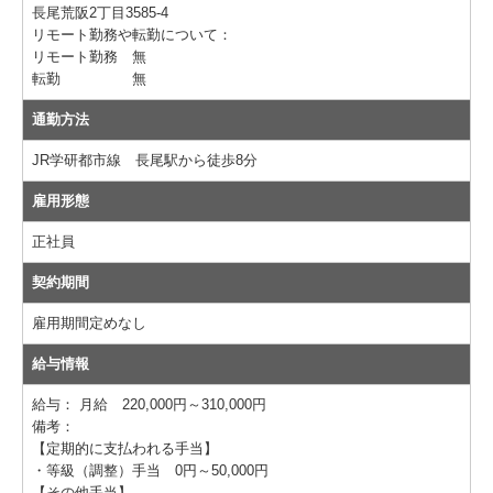
個人情報保護方針
長尾荒阪2丁目3585-4
リモート勤務や転勤について：
リモート勤務 無
転勤 無
通勤方法
JR学研都市線 長尾駅から徒歩8分
雇用形態
正社員
契約期間
雇用期間定めなし
給与情報
給与：
月給 220,000円～310,000円
備考：
【定期的に支払われる手当】
・等級（調整）手当 0円～50,000円
【その他手当】