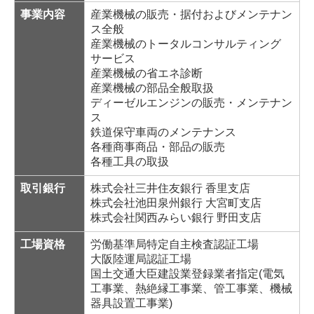
事業内容
産業機械の販売・据付およびメンテナン
ス全般
産業機械のトータルコンサルティング
サービス
産業機械の省エネ診断
産業機械の部品全般取扱
ディーゼルエンジンの販売・メンテナン
ス
鉄道保守車両のメンテナンス
各種商事商品・部品の販売
各種工具の取扱
取引銀行
株式会社三井住友銀行 香里支店
株式会社池田泉州銀行 大宮町支店
株式会社関西みらい銀行 野田支店
工場資格
労働基準局特定自主検査認証工場
大阪陸運局認証工場
国土交通大臣建設業登録業者指定(電気
工事業、熱絶縁工事業、管工事業、機械
器具設置工事業)