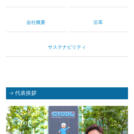
採用情報
募集要項（産業機械本部 整備士 本社)
会社概要
沿革
募集要項（産業機械本部 整備士 枚方)
募集要項（産業機械本部 整備士 南大阪)
サステナビリティ
募集要項（産業機械本部 整備士 奈良)
募集要項（エンジン事業本部 整備士 )
募集要項（鉄道車両部 整備士 寝屋川 )
代表挨拶
募集要項（鉄道車両部 整備士 岡山 )
Instagram
お問い合わせ