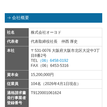
会社概要
社名
株式会社オーヨド
代表者
代表取締役社長 仲西 厚史
本社
〒531-0076 大阪府大阪市北区大淀中3丁
目8番2号
TEL
（06）6458-0192
FAX（06）6453-5316
資本金
15,200,000円
従業員
104名（2026年4月1日現在）
適格請求書
T
9120001061624
発行事業者
登録番号