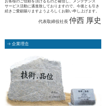
お客様のご信頼を頂けるものと確信し、メンテナンス
サービス活動に邁進
致しておりますので、今後とも引き
続きご愛顧賜りますようよろしくお願い申し上げます。
仲西 厚史
代表取締役社長
企業理念