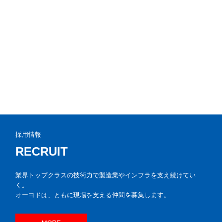
採用情報
RECRUIT
業界トップクラスの技術力で製造業やインフラを支え続けてい
く。

オーヨドは、ともに現場を支える仲間を募集します。