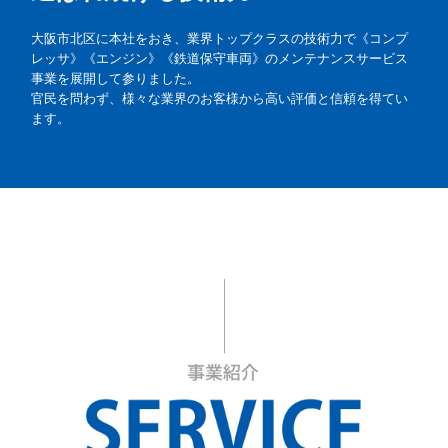
大阪市北区に本社をおき、業界トップクラスの技術力で《コンプ
レッサ》《エンジン》《鉄道保守車両》のメンテナンスサービス
事業を展開して参りました。

官民を問わず、様々な業界のお客様から高い評価と信頼を得てい
ます。