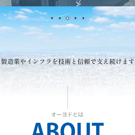
採用情報
募集要項（産業機械本部 整備士 本社)
募集要項（産業機械本部 整備士 枚方)
募集要項（産業機械本部 整備士 南大阪)
募集要項（産業機械本部 整備士 奈良)
募集要項（エンジン事業本部 整備士 )
募集要項（鉄道車両部 整備士 寝屋川 )
募集要項（鉄道車両部 整備士 岡山 )
Instagram
お問い合わせ