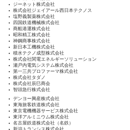
個人情報保護方針
ジーネット株式会社
株式会社ジェイアール西日本テクノス
塩野義製薬株式会社
四国鉄道機械株式会社
商船港運株式会社
昭和精工株式会社
神鋼商事株式会社
新日本工機株式会社
積水テクノ成型株式会社
株式会社関電エネルギーソリューション
瀬戸内電気システム株式会社
第一三共プロファーマ株式会社
株式会社タダノ
株式会社辰巳商会
智頭急行株式会社
デンヨー興産株式会社
東海旅客鉄道株式会社
東京電機機器サービス株式会社
東洋アルミニウム株式会社
名古屋鉄道株式会社（名鉄）
新潟トランシス株式会社