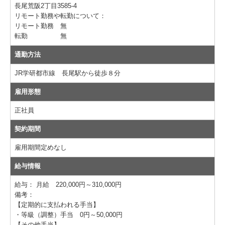
個人情報保護方針
長尾荒阪2丁目3585-4
リモート勤務や転勤について：
リモート勤務 無
転勤 無
通勤方法
JR学研都市線 長尾駅から徒歩８分
雇用形態
正社員
契約期間
雇用期間定めなし
給与情報
給与：
月給 220,000円～310,000円
備考：
【定期的に支払われる手当】
・等級（調整）手当 0円～50,000円
【その他手当】