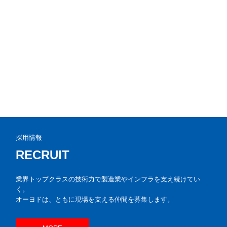
採用情報
RECRUIT
業界トップクラスの技術力で製造業やインフラを支え続けてい
く。

オーヨドは、ともに現場を支える仲間を募集します。