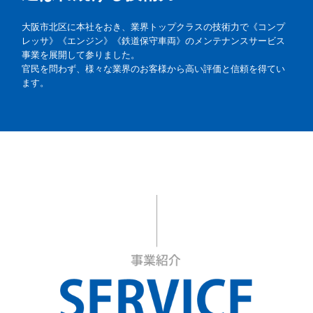
大阪市北区に本社をおき、業界トップクラスの技術力で《コンプ
レッサ》《エンジン》《鉄道保守車両》のメンテナンスサービス
事業を展開して参りました。

官民を問わず、様々な業界のお客様から高い評価と信頼を得てい
ます。