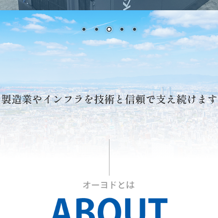
採用情報
募集要項（産業機械本部 整備士 本社)
募集要項（産業機械本部 整備士 枚方)
募集要項（産業機械本部 整備士 南大阪)
募集要項（産業機械本部 整備士 奈良)
募集要項（エンジン事業本部 整備士 )
募集要項（鉄道車両部 整備士 寝屋川 )
募集要項（鉄道車両部 整備士 岡山 )
Instagram
お問い合わせ