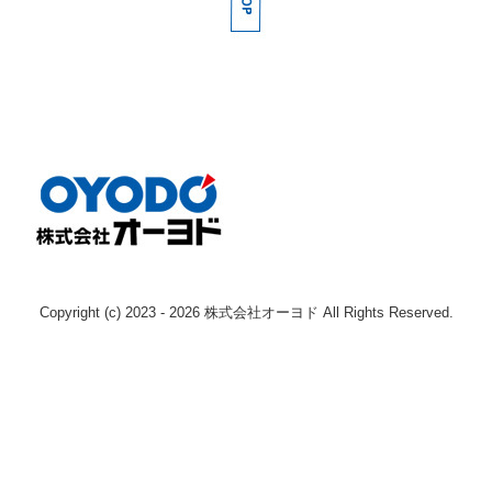
採用情報
募集要項（産業機械本部 整備士 本社)
募集要項（産業機械本部 整備士 枚方)
募集要項（産業機械本部 整備士 南大阪)
募集要項（産業機械本部 整備士 奈良)
募集要項（エンジン事業本部 整備士 )
募集要項（鉄道車両部 整備士 寝屋川 )
Copyright (c) 2023 - 2026 株式会社オーヨド All Rights Reserved.
募集要項（鉄道車両部 整備士 岡山 )
Instagram
お問い合わせ