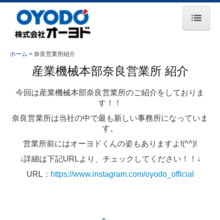
ホーム
ホーム
奈良営業所紹介
お知らせ
産業機械本部奈良営業所 紹介
会社案内
今回は産業機械本部奈良営業所のご紹介をしておりま
す！！
事業所一覧
奈良営業所は当社の中で最も新しい事務所になっていま
主要取引先
す。
営業所前にはオーヨドくんの姿もありますよ!(^^)!
事業紹介
↓詳細は下記URLより、チェックしてください！！↓
コンプレッサ事業
URL：
https://www.instagram.com/oyodo_official
エンジン事業
鉄道保守車両事業