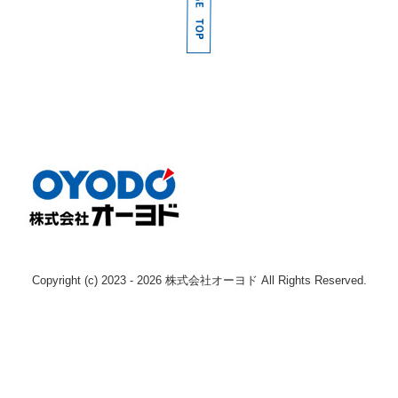
採用情報
募集要項（産業機械本部 整備士 本社)
募集要項（産業機械本部 整備士 枚方)
募集要項（産業機械本部 整備士 南大阪)
募集要項（産業機械本部 整備士 奈良)
募集要項（エンジン事業本部 整備士 )
募集要項（鉄道車両部 整備士 寝屋川 )
Copyright (c) 2023 - 2026 株式会社オーヨド All Rights Reserved.
募集要項（鉄道車両部 整備士 岡山 )
Instagram
お問い合わせ