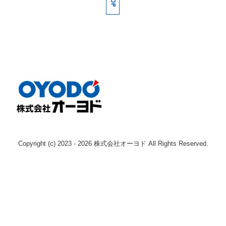
採用情報
募集要項（産業機械本部 整備士 本社)
募集要項（産業機械本部 整備士 枚方)
募集要項（産業機械本部 整備士 南大阪)
募集要項（産業機械本部 整備士 奈良)
募集要項（エンジン事業本部 整備士 )
募集要項（鉄道車両部 整備士 寝屋川 )
Copyright (c) 2023 - 2026 株式会社オーヨド All Rights Reserved.
募集要項（鉄道車両部 整備士 岡山 )
Instagram
お問い合わせ