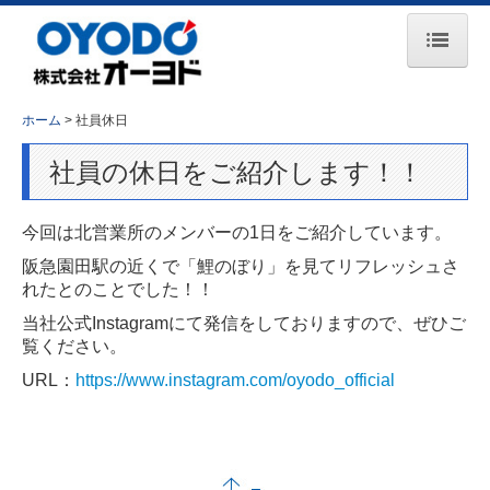
ホーム
ホーム
社員休日
お知らせ
社員の休日をご紹介します！！
会社案内
今回は北営業所のメンバーの1日をご紹介しています。
事業所一覧
阪急園田駅の近くで「鯉のぼり」を見てリフレッシュさ
主要取引先
れたとのことでした！！
当社公式Instagramにて発信をしておりますので、ぜひご
事業紹介
覧ください。
コンプレッサ事業
URL：
https://www.instagram.com/oyodo_official
エンジン事業
鉄道保守車両事業