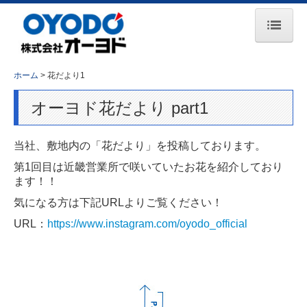
ホーム
ホーム
花だより1
お知らせ
オーヨド花だより part1
会社案内
当社、敷地内の「花だより」を投稿しております。
事業所一覧
第1回目は近畿営業所で咲いていたお花を紹介しており
主要取引先
ます！！
気になる方は下記URLよりご覧ください！
事業紹介
URL：
https://www.instagram.com/oyodo_official
コンプレッサ事業
エンジン事業
鉄道保守車両事業