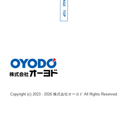
採用情報
募集要項（産業機械本部 整備士 本社)
募集要項（産業機械本部 整備士 枚方)
募集要項（産業機械本部 整備士 南大阪)
募集要項（産業機械本部 整備士 奈良)
募集要項（エンジン事業本部 整備士 )
募集要項（鉄道車両部 整備士 寝屋川 )
募集要項（鉄道車両部 整備士 岡山 )
Copyright (c) 2023 - 2026 株式会社オーヨド All Rights Reserved.
Instagram
お問い合わせ