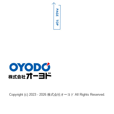
採用情報
募集要項（産業機械本部 整備士 本社)
募集要項（産業機械本部 整備士 枚方)
募集要項（産業機械本部 整備士 南大阪)
募集要項（産業機械本部 整備士 奈良)
募集要項（エンジン事業本部 整備士 )
募集要項（鉄道車両部 整備士 寝屋川 )
募集要項（鉄道車両部 整備士 岡山 )
Instagram
Copyright (c) 2023 - 2026 株式会社オーヨド All Rights Reserved.
お問い合わせ